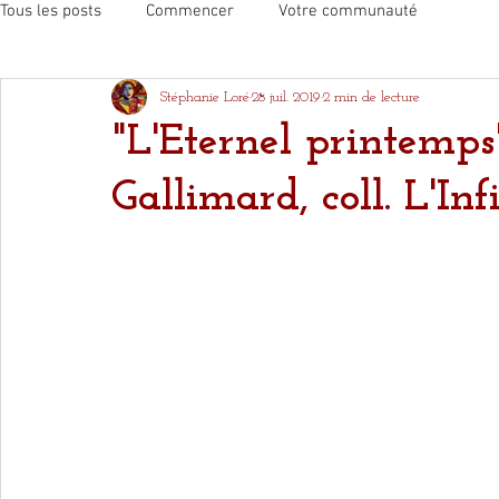
Tous les posts
Commencer
Votre communauté
Stéphanie Loré
28 juil. 2019
2 min de lecture
"L'Eternel printemp
Gallimard, coll. L'Inf