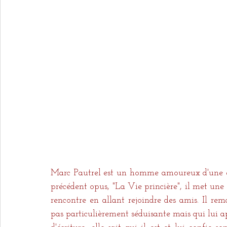
Marc Pautrel est un homme amoureux d'une él
précédent opus, "La Vie princière", il met une f
rencontre en allant rejoindre des amis. Il r
pas particulièrement séduisante mais qui lui ap