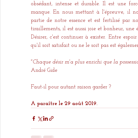
obsédant, intense et durable. Il est une fo
manque. En nous mettant à l'épreuve, il no
partie de notre essence et est fertilisé par no
tiraillements, il est aussi joie et bonheur, une
Désirer, c'est continuer à exister. Entre espoir
qu'il soit satisfait ou ne le soit pas est égaleme
"Chaque désir m'a plus enrichi que la possessio
André Gide
Faut-il pour autant raison garder ?
A paraître le 29 août 2019.