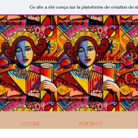
Ce site a été conçu sur la plateforme de création de s
Les P
Ca
ACCUEIL
PORTRAIT